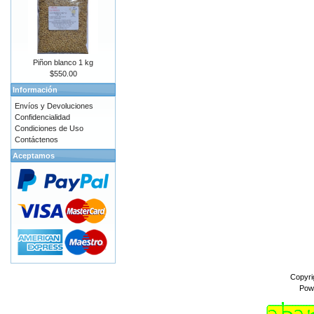
Piñon blanco 1 kg
$550.00
Información
Envíos y Devoluciones
Confidencialidad
Condiciones de Uso
Contáctenos
Aceptamos
Copyri
Pow