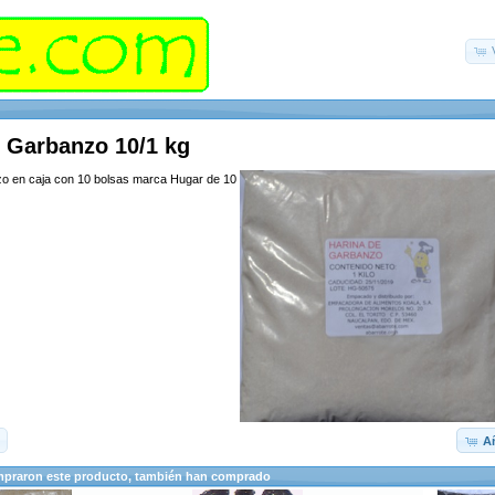
e Garbanzo 10/1 kg
o en caja con 10 bolsas marca Hugar de 10
Añ
mpraron este producto, también han comprado