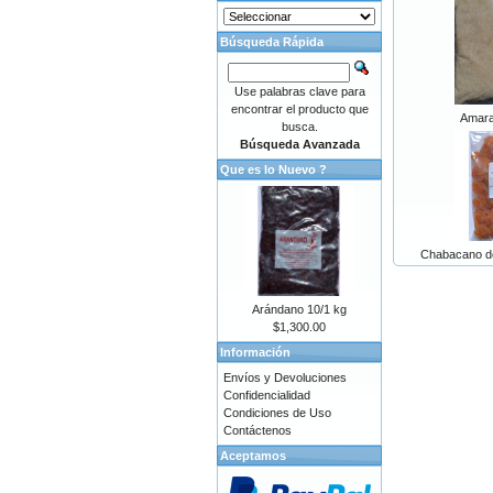
Búsqueda Rápida
Use palabras clave para
encontrar el producto que
Amaran
busca.
Búsqueda Avanzada
Que es lo Nuevo ?
Chabacano de
Arándano 10/1 kg
$1,300.00
Información
Envíos y Devoluciones
Confidencialidad
Condiciones de Uso
Contáctenos
Aceptamos