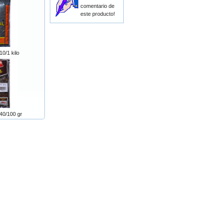
comentario de
este producto!
10/1 kilo
40/100 gr