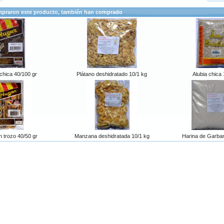
mpraron este producto, también han comprado
chica 40/100 gr
Plátano deshidratado 10/1 kg
Alubia chica 
 trozo 40/50 gr
Manzana deshidratada 10/1 kg
Harina de Garba