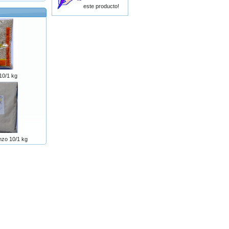
este producto!
10/1 kg
nzo 10/1 kg