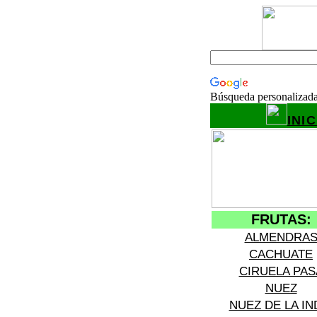
Búsqueda personalizad
INIC
FRUTAS:
ALMENDRA
CACHUATE
CIRUELA PAS
NUEZ
NUEZ DE LA IN