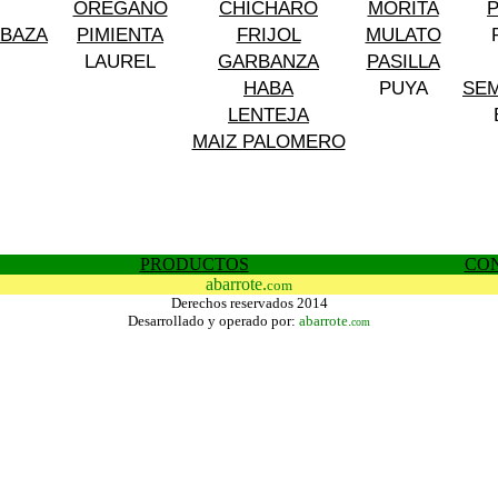
OREGANO
CHICHARO
MORITA
ABAZA
PIMIENTA
FRIJOL
MULATO
LAUREL
GARBANZA
PASILLA
HABA
PUYA
SEM
LENTEJA
MAIZ PALOMERO
PRODUCTOS
CO
abarrote.
com
Derechos reservados 2014
Desarrollado y operado por:
abarrote.
com