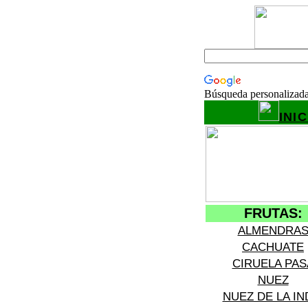
Búsqueda personalizad
INIC
FRUTAS:
ALMENDRA
CACHUATE
CIRUELA PAS
NUEZ
NUEZ DE LA IN