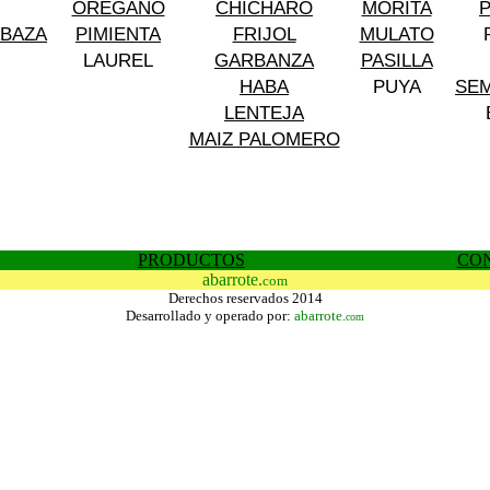
OREGANO
CHICHARO
MORITA
ABAZA
PIMIENTA
FRIJOL
MULATO
LAUREL
GARBANZA
PASILLA
HABA
PUYA
SEM
LENTEJA
MAIZ PALOMERO
PRODUCTOS
CO
abarrote.
com
Derechos reservados 2014
Desarrollado y operado por:
abarrote.
com