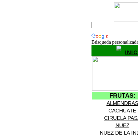
Búsqueda personalizad
INIC
FRUTAS:
ALMENDRA
CACHUATE
CIRUELA PAS
NUEZ
NUEZ DE LA IN