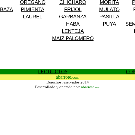
OREGANO
CHICHARO
MORITA
ABAZA
PIMIENTA
FRIJOL
MULATO
LAUREL
GARBANZA
PASILLA
HABA
PUYA
SEM
LENTEJA
MAIZ PALOMERO
PRODUCTOS
CO
abarrote.
com
Derechos reservados 2014
Desarrollado y operado por:
abarrote.
com