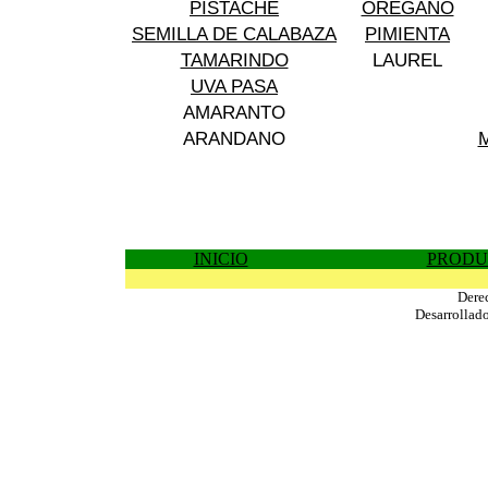
PISTACHE
OREGANO
SEMILLA DE CALABAZA
PIMIENTA
TAMARINDO
LAUREL
UVA PASA
AMARANTO
ARANDANO
INICIO
PRODU
Dere
Desarrollad