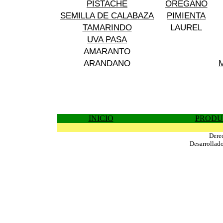
PISTACHE
OREGANO
SEMILLA DE CALABAZA
PIMIENTA
TAMARINDO
LAUREL
UVA PASA
AMARANTO
ARANDANO
INICIO
PRODU
Dere
Desarrollad