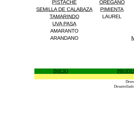
PISTACHE
OREGANO
SEMILLA DE CALABAZA
PIMIENTA
TAMARINDO
LAUREL
UVA PASA
AMARANTO
ARANDANO
INICIO
PRODU
Dere
Desarrollad